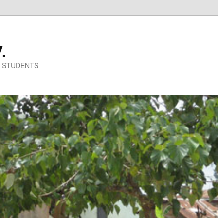
.
N STUDENTS