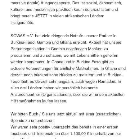
massive (totale) Ausgangssperre. Das ist sozial, ökonomisch,
kulturell und medizinisch praktisch kaum durchzuhalten und
bringt bereits JETZT in vielen afrikanischen Ländern
Hungersnöte.
SOWAS e.V. hat viele dringende Notrufe unserer Partner in
Burkina-Faso, Gambia und Ghana erreicht. Aktuell hat unsere
Partnerorganisation in Gambia angefangen Masken zu
produzieren und zu schauen, wo mit Lebensmitteln geholfen
werden kann/muss. In Ghana und in Burkina-Faso gibt es
aktuelle Vorbereitungen für ähnliche Maßnahmen. In Ghana sind
derzeit noch bürokratische Hürden zu meistern und in Burkina-
Faso läuft es derzeit sehr langsam, auch wegen Ramadan. In
allen drei Ländern haben wir persönlich bekannte
Ansprechpartner (Organisationen), über die wir unsere aktuellen
Hilfsmaßnahmen laufen lassen.
Wir bitten Euch / Sie uns jetzt aktuell mit einer (zusätzlichen)
Spende zu unterstützen.
Wir waren sehr positiv überrascht das bereits in einer ersten
facebook und Telefonaktion über 1.100,00 € innerhalb von nur