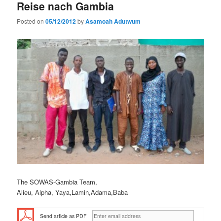
Reise nach Gambia
Posted on
05/12/2012
by
Asamoah Adutwum
The SOWAS-Gambia Team,
Alieu, Alpha, Yaya,Lamin,Adama,Baba
Send article as PDF