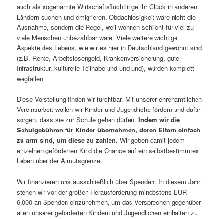
auch als sogenannte Wirtschaftsflüchtlinge ihr Glück in anderen
Ländern suchen und emigrieren. Obdachlosigkeit wäre nicht die
Ausnahme, sondern die Regel, weil wohnen schlicht für viel zu
viele Menschen unbezahlbar wäre. Viele weitere wichtige
Aspekte des Lebens, wie wir es hier in Deutschland gewöhnt sind
(z.B. Rente, Arbeitslosengeld, Krankenversicherung, gute
Infrastruktur, kulturelle Teilhabe und und und), würden komplett
wegfallen.
Diese Vorstellung finden wir furchtbar. Mit unserer ehrenamtlichen
Vereinsarbeit wollen wir Kinder und Jugendliche fördern und dafür
sorgen, dass sie zur Schule gehen dürfen.
Indem wir die
Schulgebühren für Kinder übernehmen, deren Eltern einfach
zu arm sind, um diese zu zahlen.
Wir geben damit jedem
einzelnen geförderten Kind die Chance auf ein selbstbestimmtes
Leben über der Armutsgrenze.
Wir finanzieren uns ausschließlich über Spenden. In diesem Jahr
stehen wir vor der großen Herausforderung mindestens EUR
6.000 an Spenden einzunehmen, um das Versprechen gegenüber
allen unserer geförderten Kindern und Jugendlichen einhalten zu