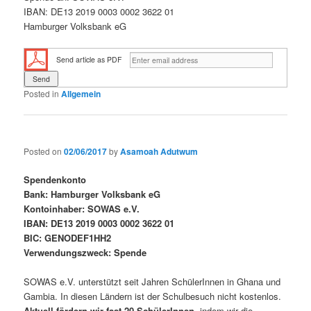
IBAN: DE13 2019 0003 0002 3622 01
Hamburger Volksbank eG
Send article as PDF
Posted in
Allgemein
Posted on
02/06/2017
by
Asamoah Adutwum
Spendenkonto
Bank: Hamburger Volksbank eG
Kontoinhaber: SOWAS e.V.
IBAN: DE13 2019 0003 0002 3622 01
BIC: GENODEF1HH2
Verwendungszweck: Spende
SOWAS e.V. unterstützt seit Jahren SchülerInnen in Ghana und
Gambia. In diesen Ländern ist der Schulbesuch nicht kostenlos.
Aktuell fördern wir fast 20 SchülerInnen
, indem wir die