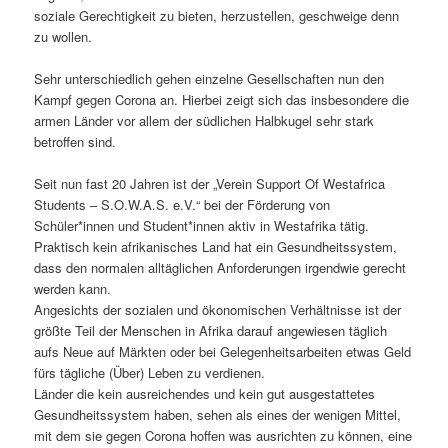
soziale Gerechtigkeit zu bieten, herzustellen, geschweige denn
zu wollen.
Sehr unterschiedlich gehen einzelne Gesellschaften nun den
Kampf gegen Corona an. Hierbei zeigt sich das insbesondere die
armen Länder vor allem der südlichen Halbkugel sehr stark
betroffen sind.
Seit nun fast 20 Jahren ist der „Verein Support Of Westafrica
Students – S.O.W.A.S. e.V.“ bei der Förderung von
Schüler*innen und Student*innen aktiv in Westafrika tätig.
Praktisch kein afrikanisches Land hat ein Gesundheitssystem,
dass den normalen alltäglichen Anforderungen irgendwie gerecht
werden kann.
Angesichts der sozialen und ökonomischen Verhältnisse ist der
größte Teil der Menschen in Afrika darauf angewiesen täglich
aufs Neue auf Märkten oder bei Gelegenheitsarbeiten etwas Geld
fürs tägliche (Über) Leben zu verdienen.
Länder die kein ausreichendes und kein gut ausgestattetes
Gesundheitssystem haben, sehen als eines der wenigen Mittel,
mit dem sie gegen Corona hoffen was ausrichten zu können, eine