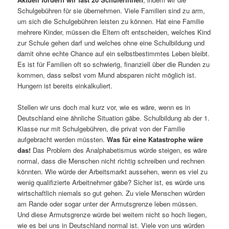
Schulgebühren für sie übernehmen. Viele Familien sind zu arm,
um sich die Schulgebühren leisten zu können. Hat eine Familie
mehrere Kinder, müssen die Eltern oft entscheiden, welches Kind
zur Schule gehen darf und welches ohne eine Schulbildung und
damit ohne echte Chance auf ein selbstbestimmtes Leben bleibt.
Es ist für Familien oft so schwierig, finanziell über die Runden zu
kommen, dass selbst vom Mund absparen nicht möglich ist.
Hungern ist bereits einkalkuliert.
Stellen wir uns doch mal kurz vor, wie es wäre, wenn es in
Deutschland eine ähnliche Situation gäbe. Schulbildung ab der 1.
Klasse nur mit Schulgebühren, die privat von der Familie
aufgebracht werden müssten.
Was für eine Katastrophe wäre
das!
Das Problem des Analphabetismus würde steigen, es wäre
normal, dass die Menschen nicht richtig schreiben und rechnen
könnten. Wie würde der Arbeitsmarkt aussehen, wenn es viel zu
wenig qualifizierte Arbeitnehmer gäbe? Sicher ist, es würde uns
wirtschaftlich niemals so gut gehen. Zu viele Menschen würden
am Rande oder sogar unter der Armutsgrenze leben müssen.
Und diese Armutsgrenze würde bei weitem nicht so hoch liegen,
wie es bei uns in Deutschland normal ist. Viele von uns würden