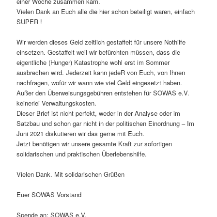
einer Woche zusammen kam.
Vielen Dank an Euch alle die hier schon beteiligt waren, einfach
SUPER !
Wir werden dieses Geld zeitlich gestaffelt für unsere Nothilfe
einsetzen. Gestaffelt weil wir befürchten müssen, dass die
eigentliche (Hunger) Katastrophe wohl erst im Sommer
ausbrechen wird. Jederzeit kann jedeR von Euch, von Ihnen
nachfragen, wofür wir wann wie viel Geld eingesetzt haben.
Außer den Überweisungsgebühren entstehen für SOWAS e.V.
keinerlei Verwaltungskosten.
Dieser Brief ist nicht perfekt, weder in der Analyse oder im
Satzbau und schon gar nicht in der politischen Einordnung – Im
Juni 2021 diskutieren wir das gerne mit Euch.
Jetzt benötigen wir unsere gesamte Kraft zur sofortigen
solidarischen und praktischen Überlebenshilfe.
Vielen Dank. Mit solidarischen Grüßen
Euer SOWAS Vorstand
Spende an: SOWAS e.V.